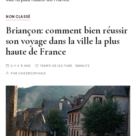
NON CLASSÉ
Briançon: comment bien réussir
son voyage dans la ville la plus
haute de France
IL Y A 6 ANS
TEMPS DE LECTURE :
1MINUTE
PAR
CHEZBICEPHALE