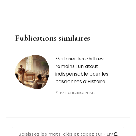
Publications similaires
Maitriser les chiffres
romains : un atout
indispensable pour les
passionnes d’Histoire
PAR
CHEZBICEPHALE
R