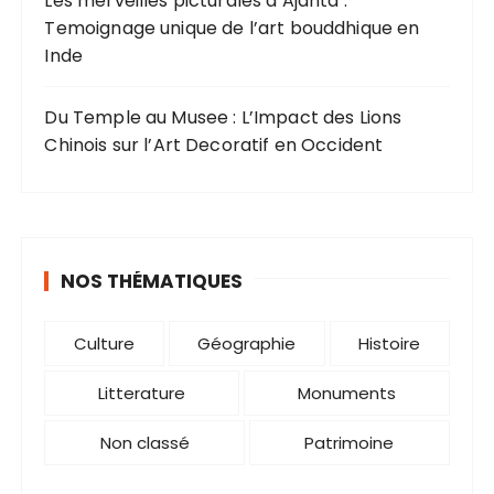
Les merveilles picturales d’Ajanta :
Temoignage unique de l’art bouddhique en
Inde
Du Temple au Musee : L’Impact des Lions
Chinois sur l’Art Decoratif en Occident
NOS THÉMATIQUES
Culture
Géographie
Histoire
Litterature
Monuments
Non classé
Patrimoine