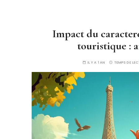
Impact du caractere
touristique : 
IL Y A 1 AN
TEMPS DE LEC