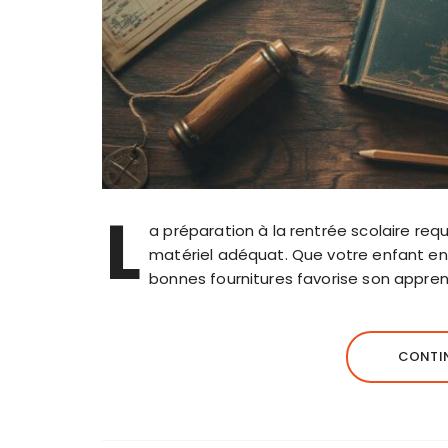
L
a préparation à la rentrée scolaire requ
matériel adéquat. Que votre enfant ent
bonnes fournitures favorise son apprent
CONTIN