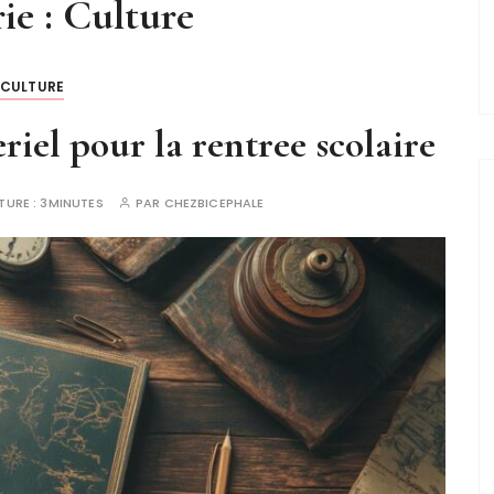
ie :
Culture
CULTURE
eriel pour la rentree scolaire
TURE :
3MINUTES
PAR
CHEZBICEPHALE