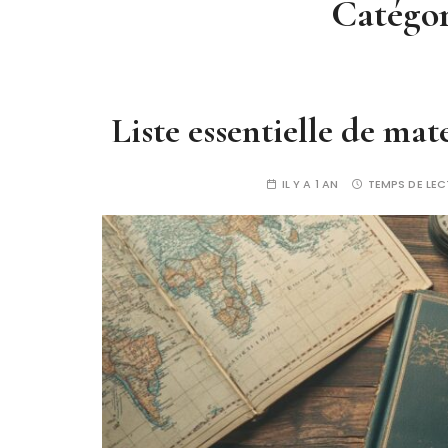
Catégor
Liste essentielle de mat
IL Y A 1 AN
TEMPS DE LEC