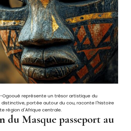
-Ogooué représente un trésor artistique du
distinctive, portée autour du cou, raconte l'histoire
e région d'Afrique centrale.
ion du Masque passeport au