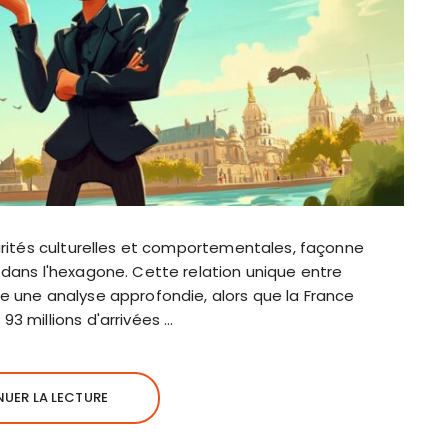
larités culturelles et comportementales, façonne
 dans l'hexagone. Cette relation unique entre
e une analyse approfondie, alors que la France
93 millions d'arrivées …
UER LA LECTURE