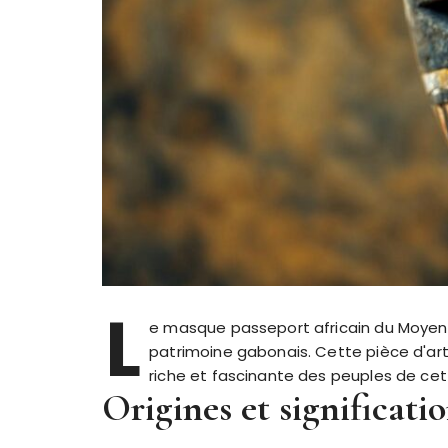
L
e masque passeport africain du Moyen
patrimoine gabonais. Cette pièce d'art 
riche et fascinante des peuples de cett
Origines et significat