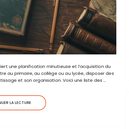
iert une planification minutieuse et l’acquisition du
re au primaire, au collège ou au lycée, disposer des
issage et son organisation. Voici une liste des …
UER LA LECTURE