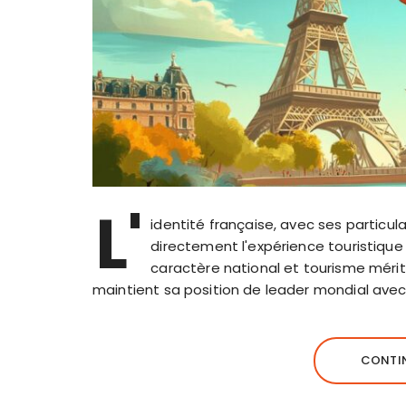
L'
identité française, avec ses particu
directement l'expérience touristique
caractère national et tourisme mérit
maintient sa position de leader mondial avec 
CONTIN