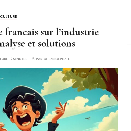
CULTURE
 francais sur l’industrie
analyse et solutions
TURE :
7MINUTES
PAR
CHEZBICEPHALE