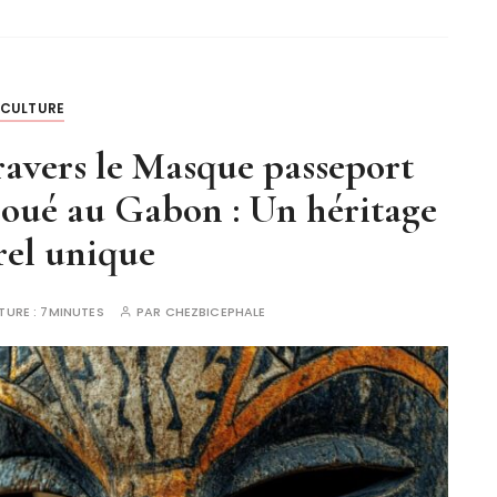
CULTURE
travers le Masque passeport
oué au Gabon : Un héritage
rel unique
TURE :
7MINUTES
PAR
CHEZBICEPHALE