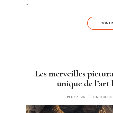
…
CONTIN
Les merveilles pictur
unique de l’art
IL Y A 1 AN
TEMPS DE LEC