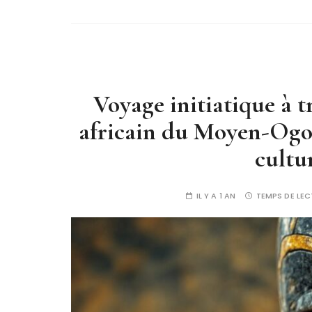
Voyage initiatique à 
africain du Moyen-Ogo
cultu
IL Y A 1 AN
TEMPS DE LEC