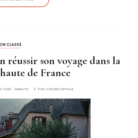
ON CLASSÉ
 réussir son voyage dans la
s haute de France
ECTURE :
1MINUTE
PAR
CHEZBICEPHALE