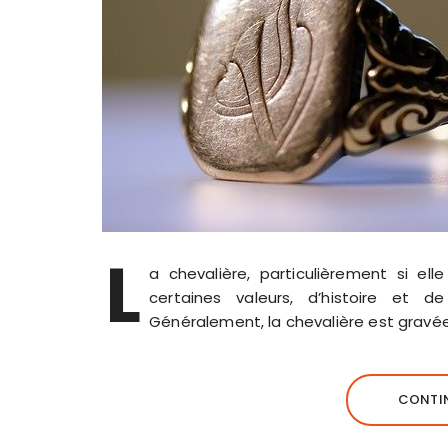
L
a chevalière, particulièrement si el
certaines valeurs, d’histoire et d
Généralement, la chevalière est gravée
CONTIN