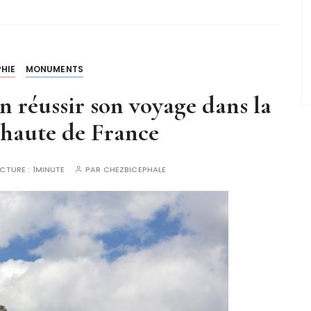
HIE
MONUMENTS
 réussir son voyage dans la
s haute de France
ECTURE :
1MINUTE
PAR
CHEZBICEPHALE