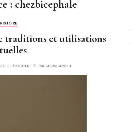
ce :
chezbicephale
HISTOIRE
e traditions et utilisations
tuelles
CTURE :
3MINUTES
PAR
CHEZBICEPHALE