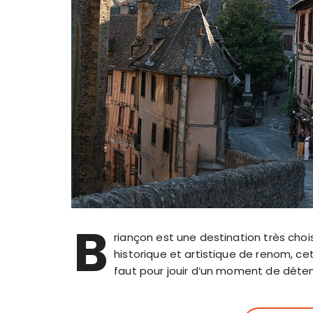
B
riançon est une destination très chois
historique et artistique de renom, cet
faut pour jouir d’un moment de détent