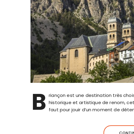
B
riançon est une destination très chois
historique et artistique de renom, cet
faut pour jouir d’un moment de détent
CONTIN