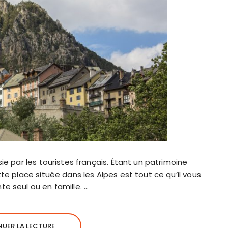
ie par les touristes français. Étant un patrimoine
te place située dans les Alpes est tout ce qu’il vous
e seul ou en famille. …
UER LA LECTURE